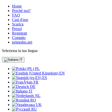
Home
Perché noi?
FAQ
Casi d'uso
Scarica
Prezzi
Registrati
Contatto
primedns.net
Seleziona la tua lingua
IT
PL
EN
ES
FR
DE
IT
NL
RO
UK
RU