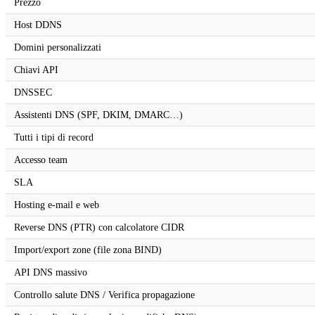
Prezzo
Host DDNS
Domini personalizzati
Chiavi API
DNSSEC
Assistenti DNS (SPF, DKIM, DMARC…)
Tutti i tipi di record
Accesso team
SLA
Hosting e-mail e web
Reverse DNS (PTR) con calcolatore CIDR
Import/export zone (file zona BIND)
API DNS massivo
Controllo salute DNS / Verifica propagazione