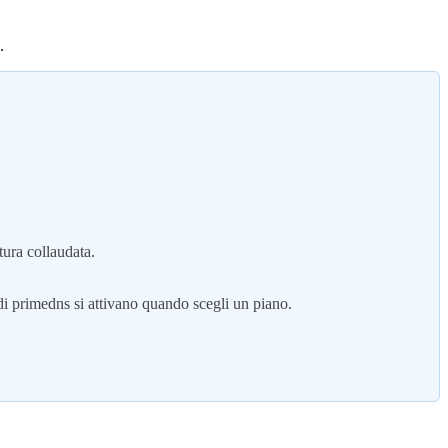
.
tura collaudata.
 di primedns si attivano quando scegli un piano.