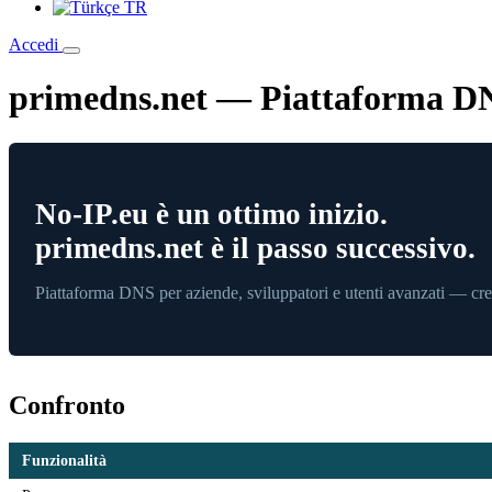
TR
Accedi
primedns.net — Piattaforma DNS
No-IP.eu è un ottimo inizio.
primedns.net è il passo successivo.
Piattaforma DNS per aziende, sviluppatori e utenti avanzati — crea
Confronto
Funzionalità