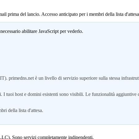
mail prima del lancio. Accesso anticipato per i membri della lista d'attesa
necessario abilitare JavaScript per vederlo.
 primedns.net è un livello di servizio superiore sulla stessa infrastrut
 I tuoi host e domini esistenti sono visibili. Le funzionalità aggiuntive
i della lista d'attesa.
, LLC). Sono servizi completamente indipendenti.