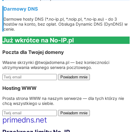
Darmowy DNS
Darmowe hosty DNS (*.no-ip.pl, *.noip.pl, *.no-ip.eu) - do 3
hostów na konto, bez opłat. Obsługa Dynamic DNS (DynDNS) w
cenie.
Już wkrótce na No-IP.pl
Poczta dla Twojej domeny
Własne skrzynki @twojadomena.pl — bez konieczności
utrzymywania własnego serwera pocztowego.
Powiadom mnie
Hosting WWW
Prosta strona WWW na naszym serwerze — dla tych którzy nie
chcą wszystkiego u siebie.
Powiadom mnie
primedns.net