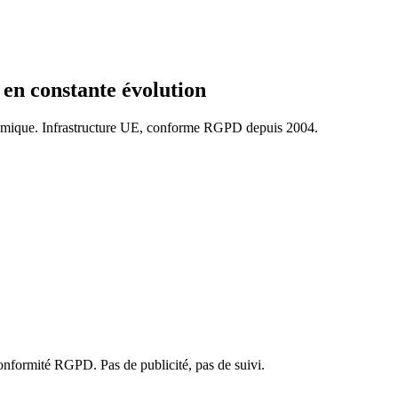
 en constante évolution
ique. Infrastructure UE, conforme RGPD depuis 2004.
onformité RGPD. Pas de publicité, pas de suivi.