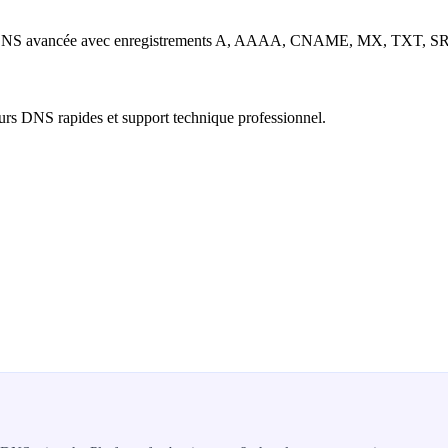
ion DNS avancée avec enregistrements A, AAAA, CNAME, MX, TXT, S
eurs DNS rapides et support technique professionnel.