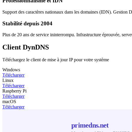
Professionnalisme et IDN
Support des caractères nationaux dans les domaines (IDN). Gest
Stabilité depuis 2004
Plus de 20 ans de service ininterrompu. Infrastructure éprouvée, serv
Client DynDNS
Téléchargez le client de mise à jour IP pour votre système
Windows
Télécharger
Linux
Télécharger
Raspberry Pi
Télécharger
macOS
Télécharger
primedns.net