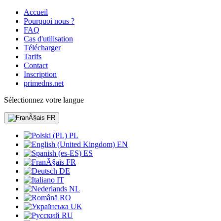
Accueil
Pourquoi nous ?
FAQ
Cas d'utilisation
Télécharger
Tarifs
Contact
Inscription
primedns.net
Sélectionnez votre langue
FR
PL
EN
ES
FR
DE
IT
NL
RO
UK
RU