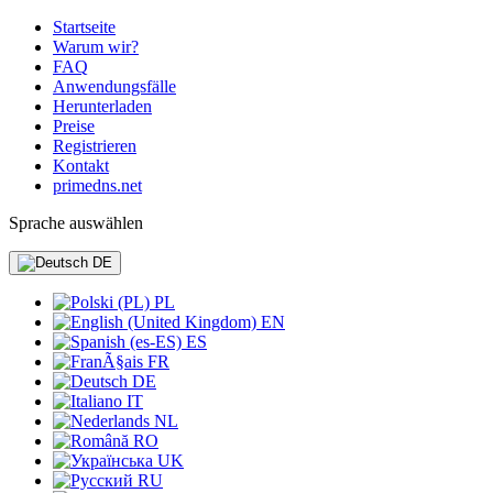
Startseite
Warum wir?
FAQ
Anwendungsfälle
Herunterladen
Preise
Registrieren
Kontakt
primedns.net
Sprache auswählen
DE
PL
EN
ES
FR
DE
IT
NL
RO
UK
RU