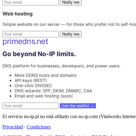
Notify me
Web hosting
Simple website on our server — for those who prefer not to self-hos
Notify me
primedns.net
Go beyond No-IP limits.
DNS platform for businesses, developers, and power users.
More DDNS hosts and domains
API keys (REST)
One-click DNSSEC
DNS wizards: SPF, DKIM, DMARC, CAA
Email and web hosting (soon)
Join the waitlist →
El servicio no-ip.pl no está afiliado con no-ip.com (Vitalwerks Inter
Privacidad
·
Condiciones