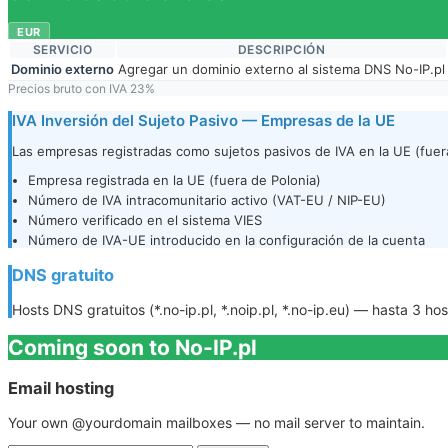
EUR
SERVICIO
DESCRIPCIÓN
Dominio externo
Agregar un dominio externo al sistema DNS No-IP.pl
Precios bruto con IVA 23%
IVA Inversión del Sujeto Pasivo — Empresas de la UE
Las empresas registradas como sujetos pasivos de IVA en la UE (fuera
Empresa registrada en la UE (fuera de Polonia)
Número de IVA intracomunitario activo (VAT-EU / NIP-EU)
Número verificado en el sistema VIES
Número de IVA-UE introducido en la configuración de la cuenta
DNS gratuito
Hosts DNS gratuitos (*.no-ip.pl, *.noip.pl, *.no-ip.eu) — hasta 3 
Coming soon to No-IP.pl
Email hosting
Your own @yourdomain mailboxes — no mail server to maintain.