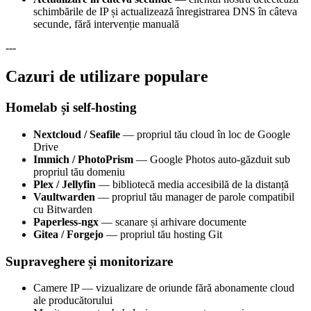
schimbările de IP și actualizează înregistrarea DNS în câteva
secunde, fără intervenție manuală
---
Cazuri de utilizare populare
Homelab și self-hosting
Nextcloud / Seafile
— propriul tău cloud în loc de Google
Drive
Immich / PhotoPrism
— Google Photos auto-găzduit sub
propriul tău domeniu
Plex / Jellyfin
— bibliotecă media accesibilă de la distanță
Vaultwarden
— propriul tău manager de parole compatibil
cu Bitwarden
Paperless-ngx
— scanare și arhivare documente
Gitea / Forgejo
— propriul tău hosting Git
Supraveghere și monitorizare
Camere IP — vizualizare de oriunde fără abonamente cloud
ale producătorului