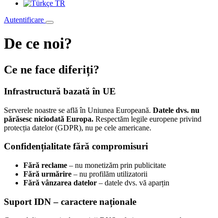
TR
Autentificare
De ce noi?
Ce ne face diferiți?
Infrastructură bazată în UE
Serverele noastre se află în Uniunea Europeană.
Datele dvs. nu
părăsesc niciodată Europa.
Respectăm legile europene privind
protecția datelor (GDPR), nu pe cele americane.
Confidențialitate fără compromisuri
Fără reclame
– nu monetizăm prin publicitate
Fără urmărire
– nu profilăm utilizatorii
Fără vânzarea datelor
– datele dvs. vă aparțin
Suport IDN – caractere naționale