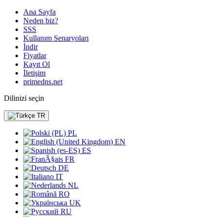
Ana Sayfa
Neden biz?
SSS
Kullanım Senaryoları
İndir
Fiyatlar
Kayıt Ol
İletişim
primedns.net
Dilinizi seçin
TR
PL
EN
ES
FR
DE
IT
NL
RO
UK
RU