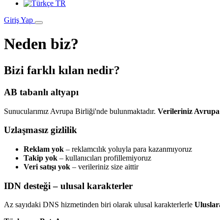
TR
Giriş Yap
Neden biz?
Bizi farklı kılan nedir?
AB tabanlı altyapı
Sunucularımız Avrupa Birliği'nde bulunmaktadır.
Verileriniz Avrupa'
Uzlaşmasız gizlilik
Reklam yok
– reklamcılık yoluyla para kazanmıyoruz
Takip yok
– kullanıcıları profillemiyoruz
Veri satışı yok
– verileriniz size aittir
IDN desteği – ulusal karakterler
Az sayıdaki DNS hizmetinden biri olarak ulusal karakterlerle
Uluslar