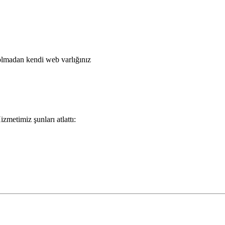
 olmadan kendi web varlığınız
zmetimiz şunları atlattı: