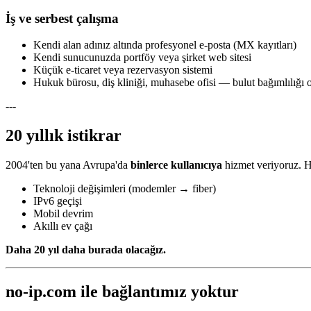
İş ve serbest çalışma
Kendi alan adınız altında profesyonel e-posta (MX kayıtları)
Kendi sunucunuzda portföy veya şirket web sitesi
Küçük e-ticaret veya rezervasyon sistemi
Hukuk bürosu, diş kliniği, muhasebe ofisi — bulut bağımlılığı
---
20 yıllık istikrar
2004'ten bu yana Avrupa'da
binlerce kullanıcıya
hizmet veriyoruz. Hi
Teknoloji değişimleri (modemler → fiber)
IPv6 geçişi
Mobil devrim
Akıllı ev çağı
Daha 20 yıl daha burada olacağız.
no-ip.com ile bağlantımız yoktur