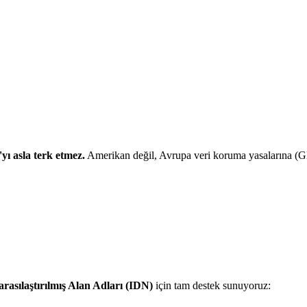
yı asla terk etmez.
Amerikan değil, Avrupa veri koruma yasalarına (G
arasılaştırılmış Alan Adları (IDN)
için tam destek sunuyoruz: