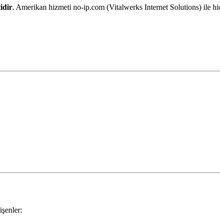
idir
. Amerikan hizmeti no-ip.com (Vitalwerks Internet Solutions) ile hi
şenler: