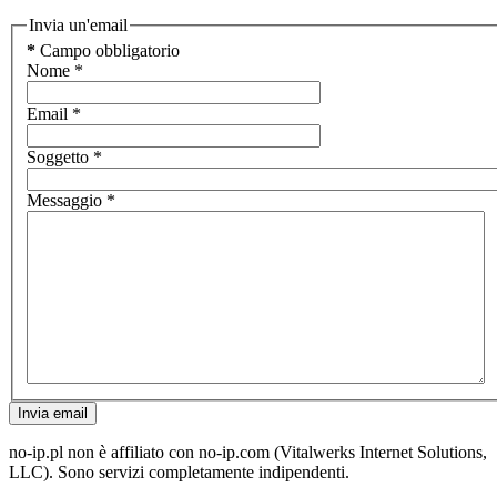
Invia un'email
*
Campo obbligatorio
Nome
*
Email
*
Soggetto
*
Messaggio
*
Invia email
no-ip.pl non è affiliato con no-ip.com (Vitalwerks Internet Solutions,
LLC). Sono servizi completamente indipendenti.