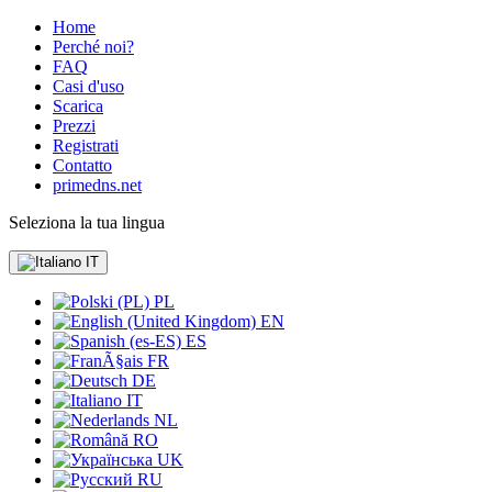
Home
Perché noi?
FAQ
Casi d'uso
Scarica
Prezzi
Registrati
Contatto
primedns.net
Seleziona la tua lingua
IT
PL
EN
ES
FR
DE
IT
NL
RO
UK
RU