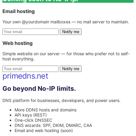
Email hosting
Your own @yourdomain mailboxes — no mail server to maintain.
Notify me
Web hosting
Simple website on our server — for those who prefer not to self-
host everything.
Notify me
primedns.net
Go beyond No-IP limits.
DNS platform for businesses, developers, and power users.
More DDNS hosts and domains
API keys (REST)
One-click DNSSEC
DNS wizards: SPF, DKIM, DMARC, CAA
Email and web hosting (soon)