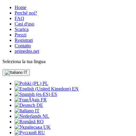
Home
Perché noi?
FAQ
Casi d'uso
Scarica
Prezzi
Registrati
Contatto
primedns.net
Seleziona la tua lingua
IT
PL
EN
ES
FR
DE
IT
NL
RO
UK
RU