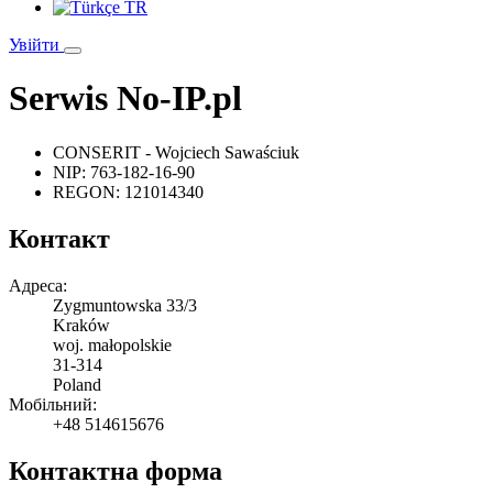
TR
Увійти
Serwis No-IP.pl
CONSERIT - Wojciech Sawaściuk
NIP:
763-182-16-90
REGON:
121014340
Контакт
Адреса:
Zygmuntowska 33/3
Kraków
woj. małopolskie
31-314
Poland
Мобільний:
+48 514615676
Контактна форма