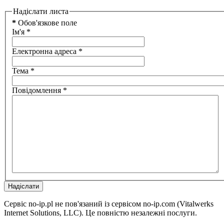
Надіслати листа
*
Обов'язкове поле
Ім'я
*
Електронна адреса
*
Тема
*
Повідомлення
*
Надіслати
Сервіс no-ip.pl не пов'язаний із сервісом no-ip.com (Vitalwerks
Internet Solutions, LLC). Це повністю незалежні послуги.