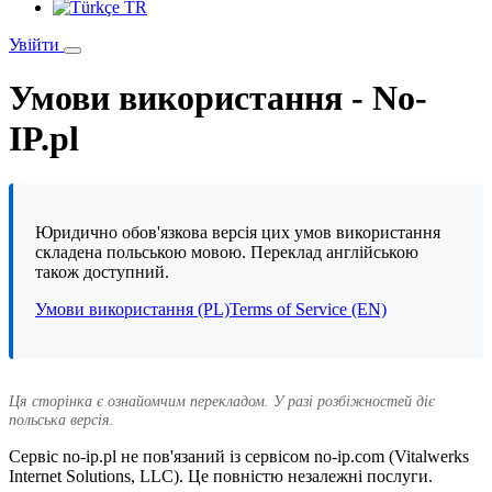
TR
Увійти
Умови використання - No-
IP.pl
Юридично обов'язкова версія цих умов використання
складена польською мовою. Переклад англійською
також доступний.
Умови використання (PL)
Terms of Service (EN)
Ця сторінка є ознайомчим перекладом. У разі розбіжностей діє
польська версія.
Сервіс no-ip.pl не пов'язаний із сервісом no-ip.com (Vitalwerks
Internet Solutions, LLC). Це повністю незалежні послуги.