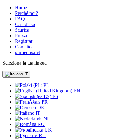
Home
Perché noi?
FAQ
Casi d'uso
Scarica
Prezzi
Registrati
Contatto
primedns.net
Seleziona la tua lingua
IT
PL
EN
ES
FR
DE
IT
NL
RO
UK
RU