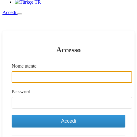
TR
Accedi
Accesso
Nome utente
Password
Accedi