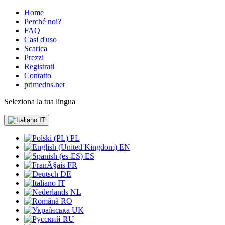
Home
Perché noi?
FAQ
Casi d'uso
Scarica
Prezzi
Registrati
Contatto
primedns.net
Seleziona la tua lingua
IT
PL
EN
ES
FR
DE
IT
NL
RO
UK
RU