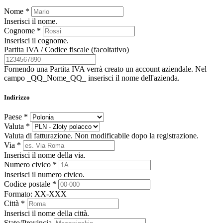
Nome
*
Inserisci il nome.
Cognome
*
Inserisci il cognome.
Partita IVA / Codice fiscale
(facoltativo)
Fornendo una Partita IVA verrà creato un account aziendale. Nel
campo _QQ_Nome_QQ_ inserisci il nome dell'azienda.
Indirizzo
Paese
*
Valuta
*
Valuta di fatturazione. Non modificabile dopo la registrazione.
Via
*
Inserisci il nome della via.
Numero civico
*
Inserisci il numero civico.
Codice postale
*
Formato: XX-XXX
Città
*
Inserisci il nome della città.
Stato/Provincia