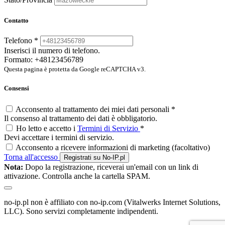
Contatto
Telefono
*
Inserisci il numero di telefono.
Formato: +48123456789
Questa pagina è protetta da Google reCAPTCHA v3.
Consensi
Acconsento al trattamento dei miei dati personali
*
Il consenso al trattamento dei dati è obbligatorio.
Ho letto e accetto i
Termini di Servizio
*
Devi accettare i termini di servizio.
Acconsento a ricevere informazioni di marketing
(facoltativo)
Torna all'accesso
Registrati su No-IP.pl
Nota:
Dopo la registrazione, riceverai un'email con un link di
attivazione. Controlla anche la cartella SPAM.
no-ip.pl non è affiliato con no-ip.com (Vitalwerks Internet Solutions,
LLC). Sono servizi completamente indipendenti.