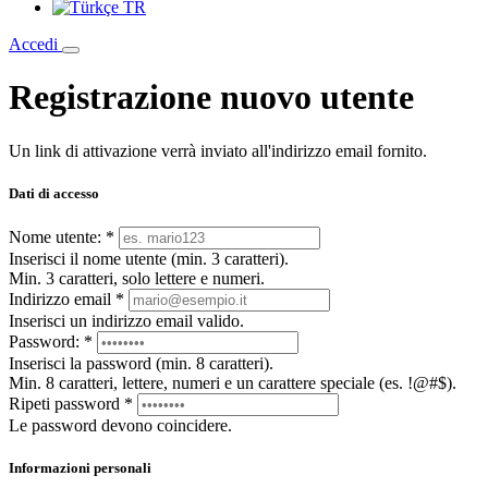
TR
Accedi
Registrazione nuovo utente
Un link di attivazione verrà inviato all'indirizzo email fornito.
Dati di accesso
Nome utente:
*
Inserisci il nome utente (min. 3 caratteri).
Min. 3 caratteri, solo lettere e numeri.
Indirizzo email
*
Inserisci un indirizzo email valido.
Password:
*
Inserisci la password (min. 8 caratteri).
Min. 8 caratteri, lettere, numeri e un carattere speciale (es. !@#$).
Ripeti password
*
Le password devono coincidere.
Informazioni personali